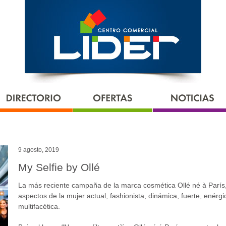
9 agosto, 2019
My Selfie by Ollé
La más reciente campaña de la marca cosmética Ollé né à París, q
aspectos de la mujer actual, fashionista, dinámica, fuerte, enérg
multifacética.