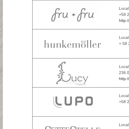
Local
+58 2
http:
Local
+ 58
Local
236.0
http:
Local
+58 2
Local