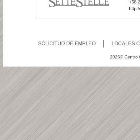
+58 
http:
SOLICITUD DE EMPLEO
LOCALES 
2026© Centro C