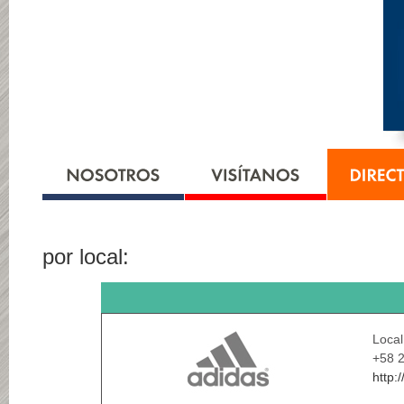
por local:
Local
+58 
http: