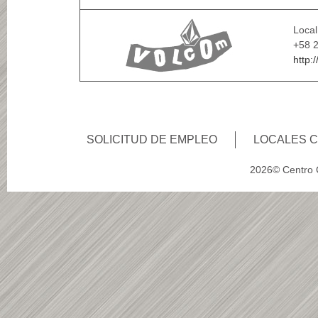
Local
+58 
http:
SOLICITUD DE EMPLEO
LOCALES 
2026© Centro C