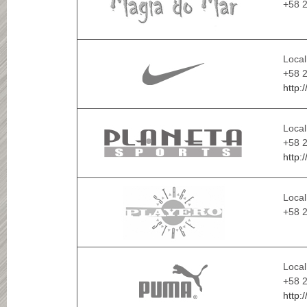
+58 2
Local
+58 2
http:
Local
+58 2
http:
Local
+58 
Local
+58 2
http: