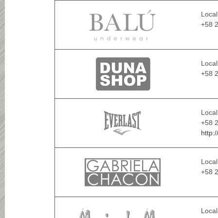
Local
+58 
Local
+58 2
Local
+58 2
http:
Local
+58 
Local