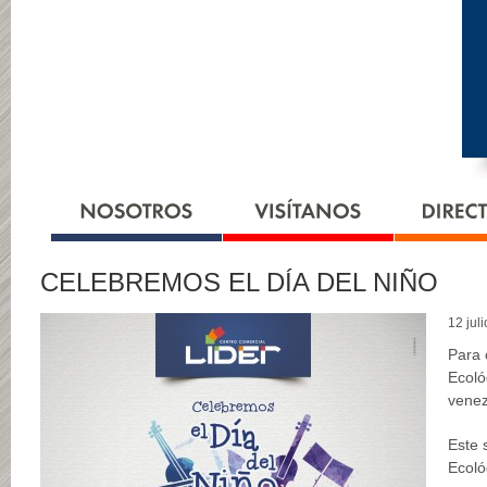
CELEBREMOS EL DÍA DEL NIÑO
12 jul
Para 
Ecoló
venez
Este 
Ecoló